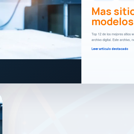
Mas siti
modelos
Top 12 de los mejores sitios 
archivo digital. Este archivo
Leer artículo destacado