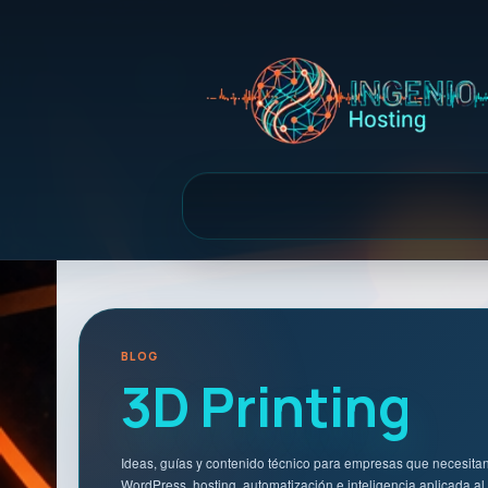
BLOG
3D Printing
Ideas, guías y contenido técnico para empresas que necesitan 
WordPress, hosting, automatización e inteligencia aplicada al