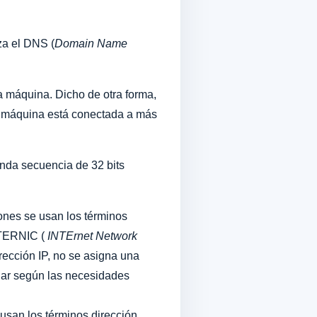
za el DNS (
Domain Name
la máquina. Dicho de otra forma,
la máquina está conectada a más
unda secuencia de 32 bits
nes se usan los términos
INTERNIC (
INTErnet Network
rección IP, no se asigna una
nar según las necesidades
usan los términos dirección