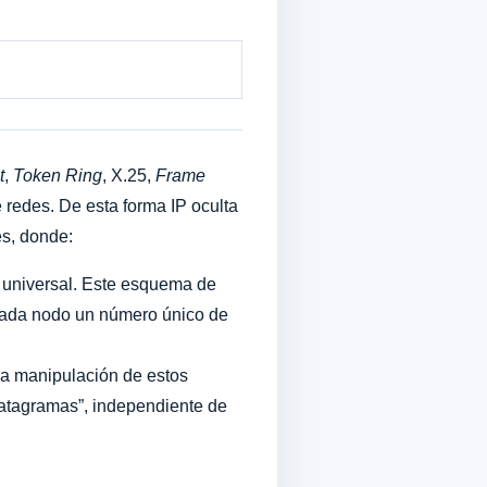
t
,
Token Ring
, X.25,
Frame
redes. De esta forma IP oculta
es, donde:
y universal. Este esquema de
cada nodo un número único de
La manipulación de estos
atagramas”, independiente de