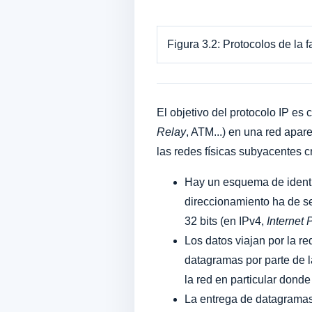
Figura 3.2: Protocolos de la 
El objetivo del protocolo IP es
Relay
, ATM...) en una red apa
las redes físicas subyacentes c
Hay un esquema de identif
direccionamiento ha de s
32 bits (en IPv4,
Internet 
Los datos viajan por la 
datagramas por parte de 
la red en particular dond
La entrega de datagramas 