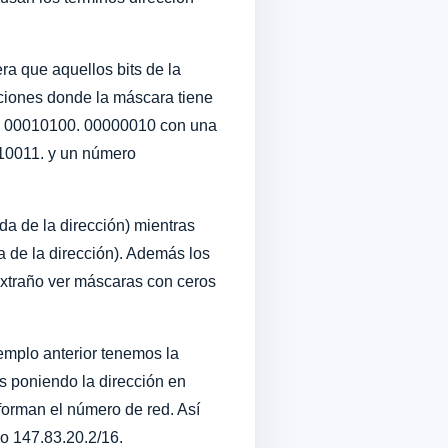
ra que aquellos bits de la
iciones donde la máscara tiene
1. 00010100. 00000010 con una
10011. y un número
rda de la dirección) mientras
ha de la dirección). Además los
extraño ver máscaras con ceros
emplo anterior tenemos la
s poniendo la dirección en
orman el número de red. Así
o 147.83.20.2/16.