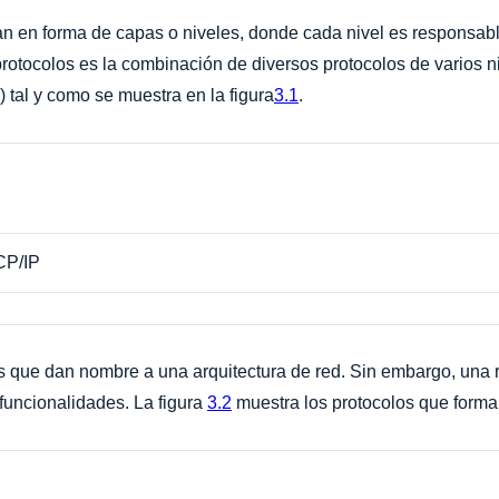
an en forma de capas o niveles, donde cada nivel es responsable
rotocolos es la combinación de diversos protocolos de varios n
) tal y como se muestra en la figura
3.1
.
CP/IP
s que dan nombre a una arquitectura de red. Sin embargo, una 
 funcionalidades. La figura
3.2
muestra los protocolos que forman