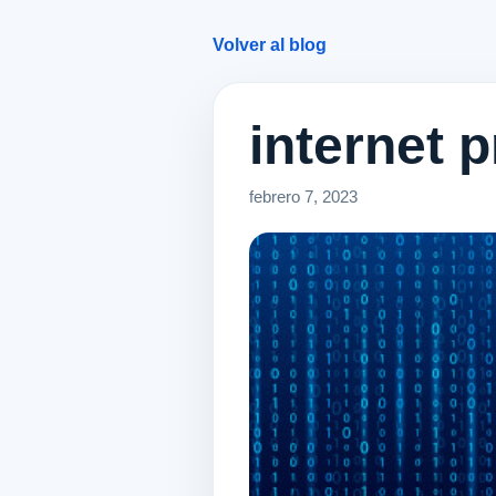
Volver al blog
internet p
febrero 7, 2023