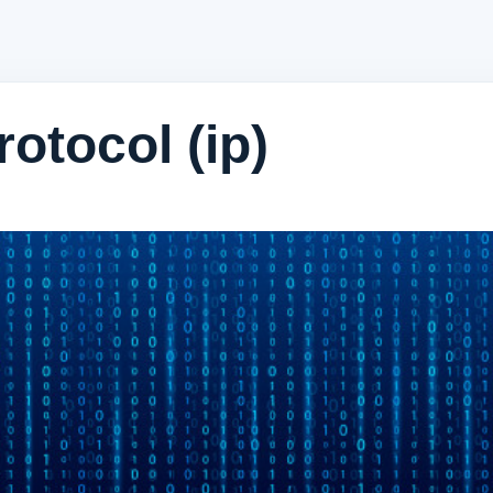
rotocol (ip)