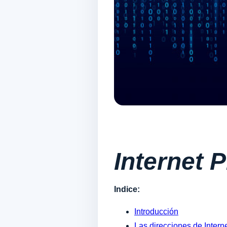
Internet 
Indice:
Introducción
Las direcciones de Intern