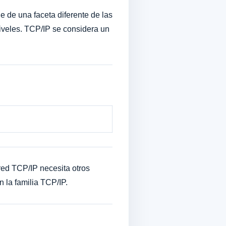
 de una faceta diferente de las
iveles. TCP/IP se considera un
red TCP/IP necesita otros
 la familia TCP/IP.