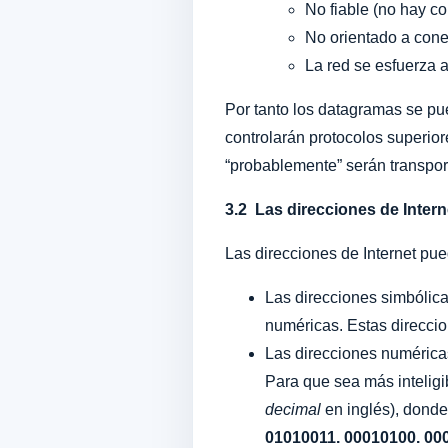
No fiable (no hay con
No orientado a cone
La red se esfuerza 
Por tanto los datagramas se pue
controlarán protocolos superior
“probablemente” serán transpo
3.2 Las direcciones de Intern
Las direcciones de Internet pu
Las direcciones simbólic
numéricas. Estas direcci
Las direcciones numéricas
Para que sea más intelig
decimal
en inglés), donde
01010011. 00010100. 00