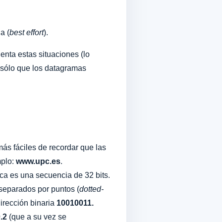
a (
best effort
).
enta estas situaciones (lo
, sólo que los datagramas
ás fáciles de recordar que las
mplo:
www.upc.es
.
ca es una secuencia de 32 bits.
separados por puntos (
dotted-
dirección binaria
10010011.
.2
(que a su vez se