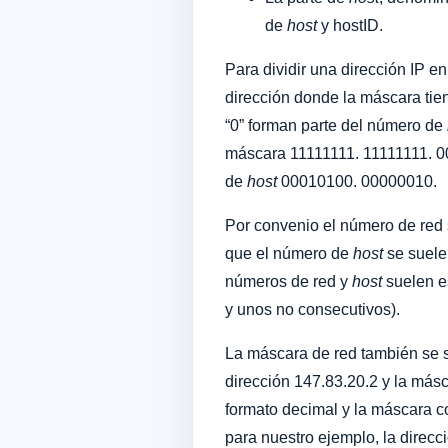
de
host
y hostID.
Para dividir una dirección IP 
dirección donde la máscara tie
“0” forman parte del número de
máscara 11111111. 11111111. 
de
host
00010100. 00000010.
Por convenio el número de red se
que el número de
host
se suele 
números de red y
host
suelen es
y unos no consecutivos).
La máscara de red también se s
dirección 147.83.20.2 y la más
formato decimal y la máscara 
para nuestro ejemplo, la direc