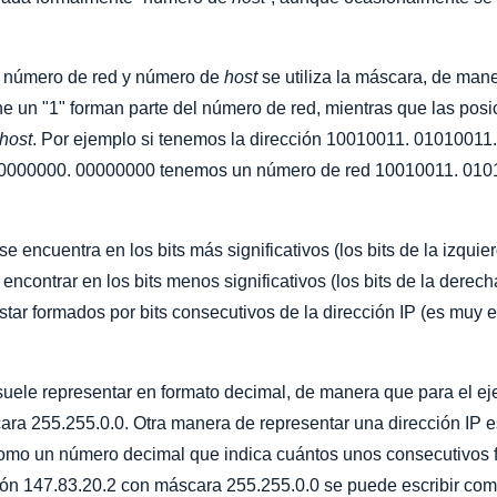
en número de red y número de
host
se utiliza la máscara, de mane
ne un "1" forman parte del número de red, mientras que las pos
host
. Por ejemplo si tenemos la dirección 10010011. 0101001
00000000. 00000000 tenemos un número de red 10010011. 010
 encuentra en los bits más significativos (los bits de la izquie
encontrar en los bits menos significativos (los bits de la derec
tar formados por bits consecutivos de la dirección IP (es muy 
uele representar en formato decimal, de manera que para el ej
cara 255.255.0.0. Otra manera de representar una dirección IP e
como un número decimal que indica cuántos unos consecutivos f
ción 147.83.20.2 con máscara 255.255.0.0 se puede escribir com