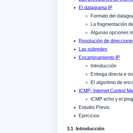
El datagrama IP
Formato del datagr
La fragmentación d
Algunas opciones i
Resolución de direccion
Las subredes
Encaminamiento IP
Introducción
Entrega directa e in
El algoritmo de en
ICMP- Internet Control M
ICMP echo y el pro
Estudio Previo
Ejercicios
3.1 Introducción