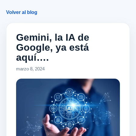
Volver al blog
Gemini, la IA de
Google, ya está
aquí….
marzo 8, 2024