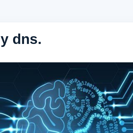
y dns.