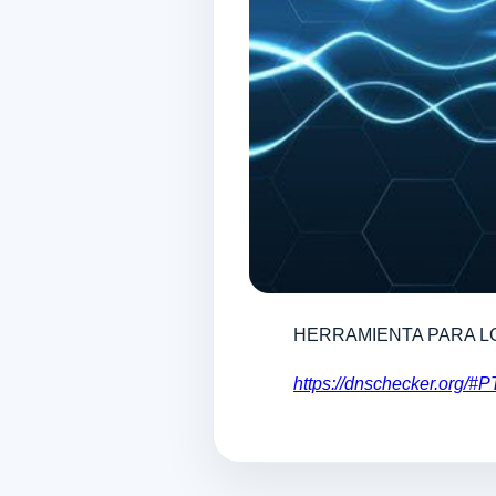
HERRAMIENTA PARA L
https://dnschecker.org/#