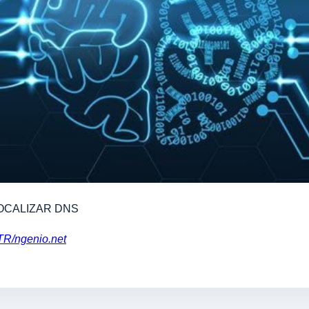
OCALIZAR DNS
PTR/ngenio.net