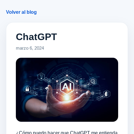
Volver al blog
ChatGPT
marzo 6, 2024
¿Cómo puedo hacer que ChatGPT me entienda